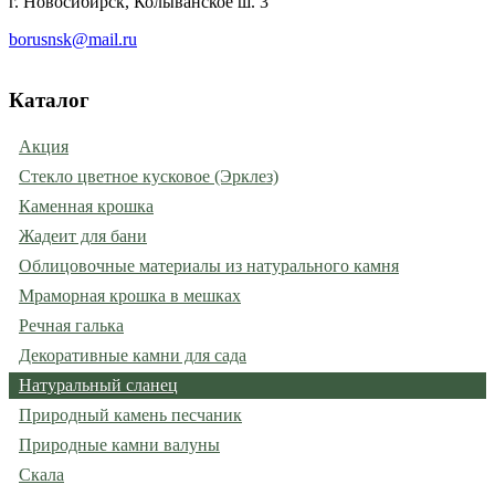
г. Новосибирск, Колыванское ш. 3
borusnsk@mail.ru
Каталог
Акция
Стекло цветное кусковое (Эрклез)
Каменная крошка
Жадеит для бани
Облицовочные материалы из натурального камня
Мраморная крошка в мешках
Речная галька
Декоративные камни для сада
Натуральный сланец
Природный камень песчаник
Природные камни валуны
Скала