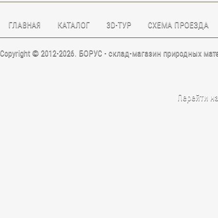
ГЛАВНАЯ
КАТАЛОГ
3D-ТУР
CХЕМА ПРОЕЗДА
Copyright © 2012-2026. БОРУС - склад-магазин природных мат
Перейти н