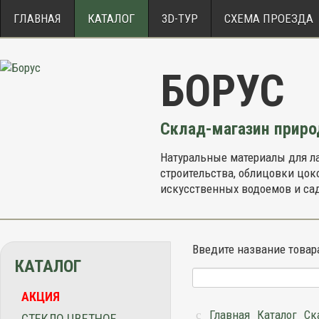
ГЛАВНАЯ
КАТАЛОГ
3D-ТУР
CХЕМА ПРОЕЗДА
БОРУС
Склад-магазин прир
Натуральные материалы для л
строительства, облицовки цоко
искусственных водоемов и са
Введите название товар
КАТАЛОГ
АКЦИЯ
Главная
Каталог
Ск
СТЕКЛО ЦВЕТНОЕ