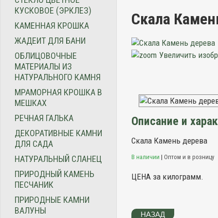
КУСКОВОЕ (ЭРКЛЕЗ)
Скала Камен
КАМЕННАЯ КРОШКА
ЖАДЕИТ ДЛЯ БАНИ
Увеличить изоб
ОБЛИЦОВОЧНЫЕ
МАТЕРИАЛЫ ИЗ
НАТУРАЛЬНОГО КАМНЯ
МРАМОРНАЯ КРОШКА В
МЕШКАХ
РЕЧНАЯ ГАЛЬКА
Описание и хара
ДЕКОРАТИВНЫЕ КАМНИ
Скала Камень дерева
ДЛЯ САДА
В наличии
|
Оптом и в розницу
НАТУРАЛЬНЫЙ СЛАНЕЦ
ПРИРОДНЫЙ КАМЕНЬ
ЦЕНА за килограмм.
ПЕСЧАНИК
ПРИРОДНЫЕ КАМНИ
ВАЛУНЫ