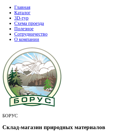
Главная
Каталог
3D-тур
Cхема проезда
Полезное
Сотрудничество
О компании
БОРУС
Склад-магазин природных материалов